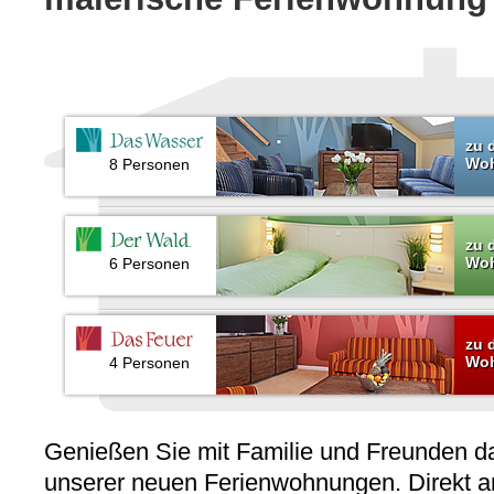
zu 
Wo
8 Personen
zu 
Wo
6 Personen
zu 
Wo
4 Personen
Genießen Sie mit Familie und Freunden d
unserer neuen Ferienwohnungen. Direkt a